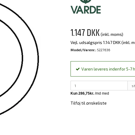
1.147 DKK
(inkl. moms)
Vejl. udsalgspris 1.147 DKK
(inkl. 
Model/Varenr.:
5227636
Varen leveres indenfor 5-7 h
s
Tilføj til ønskeliste