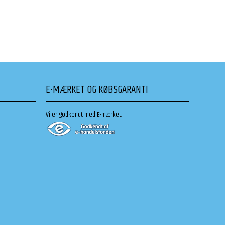
E-MÆRKET OG KØBSGARANTI
Vi er godkendt med E-mærket: