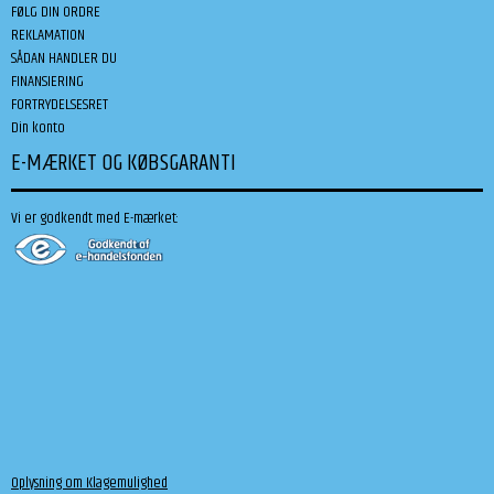
FØLG DIN ORDRE
REKLAMATION
SÅDAN HANDLER DU
FINANSIERING
FORTRYDELSESRET
Din konto
E-MÆRKET OG KØBSGARANTI
Vi er godkendt med E-mærket:
Oplysning om Klagemulighed