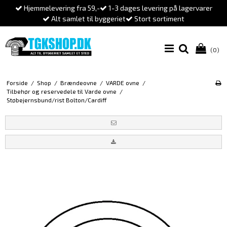
Hjemmelevering fra 59,-
1-3 dages levering på lagervarer
Alt samlet til byggeriet
Stort sortiment
(0)
Forside
/
Shop
/
Brændeovne
/
VARDE ovne
/
Tilbehør og reservedele til Varde ovne
/
Støbejernsbund/rist Bolton/Cardiff