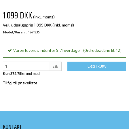
1.099 DKK
(inkl. moms)
Vejl. udsalgspris 1.099 DKK
(inkl. moms)
Model/Varenr.:
1941935
Varen leveres indenfor 5-7 hverdage - (Ordredeadline kl. 12)
stk
LÆG I KURV
Tilføj til ønskeliste
KONTAKT