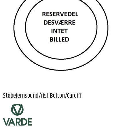
Støbejernsbund/rist Bolton/Cardiff