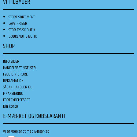
VI TILBYDER
STORT SORTIMENT
LAVE PRISER
STOR FYSISK BUTIK
GODKENDT E-BUTIK
SHOP
INFO SIDER
HANDELSBETINGELSER
FØLG DIN ORDRE
REKLAMATION
SÅDAN HANDLER DU
FINANSIERING
FORTRYDELSESRET
Din konto
E-MÆRKET OG KØBSGARANTI
Vi er godkendt med E-mærket: