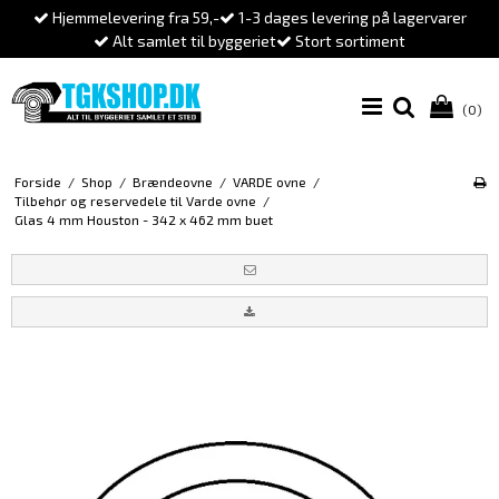
Hjemmelevering fra 59,-
1-3 dages levering på lagervarer
Alt samlet til byggeriet
Stort sortiment
(0)
Forside
/
Shop
/
Brændeovne
/
VARDE ovne
/
Tilbehør og reservedele til Varde ovne
/
Glas 4 mm Houston - 342 x 462 mm buet