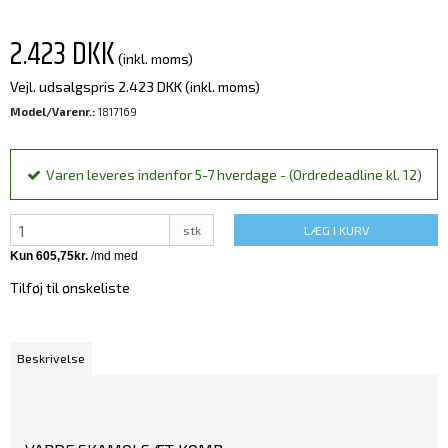
2.423 DKK
(inkl. moms)
Vejl. udsalgspris 2.423 DKK
(inkl. moms)
Model/Varenr.:
1817169
Varen leveres indenfor 5-7 hverdage - (Ordredeadline kl. 12)
stk
LÆG I KURV
Tilføj til ønskeliste
Beskrivelse