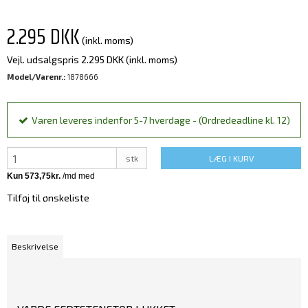
2.295 DKK
(inkl. moms)
Vejl. udsalgspris 2.295 DKK
(inkl. moms)
Model/Varenr.:
1878666
Varen leveres indenfor 5-7 hverdage - (Ordredeadline kl. 12)
stk
LÆG I KURV
Tilføj til ønskeliste
Beskrivelse