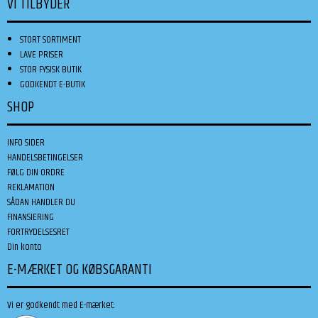
VI TILBYDER
STORT SORTIMENT
LAVE PRISER
STOR FYSISK BUTIK
GODKENDT E-BUTIK
SHOP
INFO SIDER
HANDELSBETINGELSER
FØLG DIN ORDRE
REKLAMATION
SÅDAN HANDLER DU
FINANSIERING
FORTRYDELSESRET
Din konto
E-MÆRKET OG KØBSGARANTI
Vi er godkendt med E-mærket: