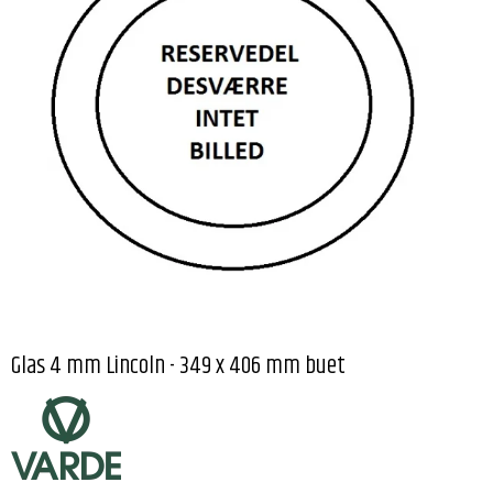
Glas 4 mm Lincoln - 349 x 406 mm buet