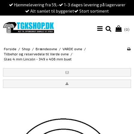
Hjemmelevering fra 59,-
1-3 dages levering på lagervarer
Alt samlet til byggeriet
Stort sortiment
(0)
Forside
/
Shop
/
Brændeovne
/
VARDE ovne
/
Tilbehør og reservedele til Varde ovne
/
Glas 4 mm Lincoln - 349 x 406 mm buet