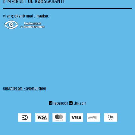
E-MÆRKET OG KØBSGARANTI
Vi er godkendt med E-mærket:
Oplysning om Klagemulighed
Facebook
Linkedin