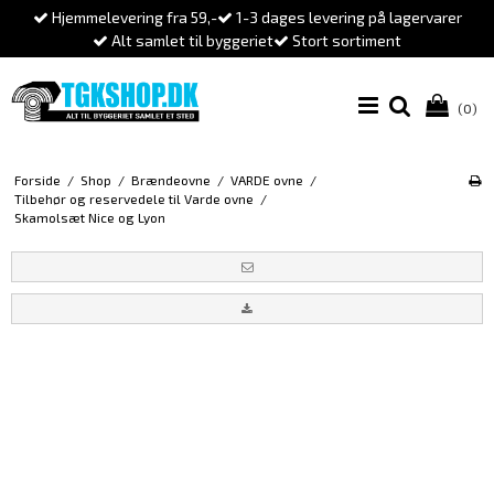
Hjemmelevering fra 59,-
1-3 dages levering på lagervarer
Alt samlet til byggeriet
Stort sortiment
(0)
Forside
/
Shop
/
Brændeovne
/
VARDE ovne
/
Tilbehør og reservedele til Varde ovne
/
Skamolsæt Nice og Lyon