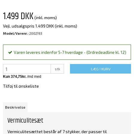
1.499 DKK
(inkl. moms)
Vejl. udsalgspris 1.499 DKK
(inkl. moms)
Model/Varenr.:
2002193
Varen leveres indenfor 5-7 hverdage - (Ordredeadline kl. 12)
stk
LÆG I KURV
Tilføj til ønskeliste
Beskrivelse
Vermiculitesæt
Vermiculitesættet består af 7 stykker, der passer til