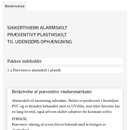
Beskrivelse
SIKKERTHJEMt ALARMSKILT
PRÆVENTIVT PLASTIKSKILT
TIL UDENDØRS OPHÆNGNING
Pakken indeholder
1 x Præventive alarmskilt i plastik
Beskrivelse af præventive vinduesmærkater
Alarm-skilt til montering udendørs. Skiltet er produceret i frostsikret
PVC og er desuden behandlet med en UV-film, som sikre farverne har
en lang levetid, også selvom skiltet udsættes for konstant sollys.
FORMÅL
Præventiv sikring så tyven bliver bekendt med at boligen er
alarmsikret.