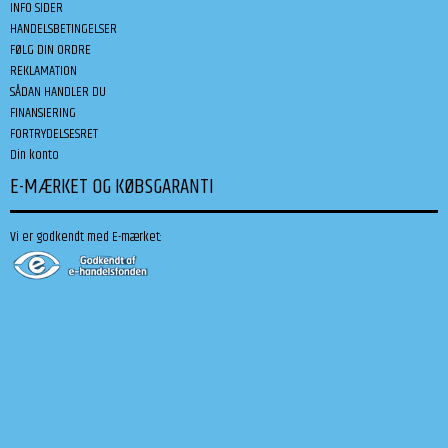
INFO SIDER
HANDELSBETINGELSER
FØLG DIN ORDRE
REKLAMATION
SÅDAN HANDLER DU
FINANSIERING
FORTRYDELSESRET
Din konto
E-MÆRKET OG KØBSGARANTI
Vi er godkendt med E-mærket: