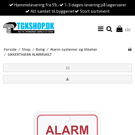
Hjemmelevering fra 59,-
1-3 dages levering på lagervarer
Alt samlet til byggeriet
Stort sortiment
(0)
Forside
/
Shop
/
Bolig
/
Alarm systemer og tilbehør
/
SIKKERTHJEMt ALARMSKILT