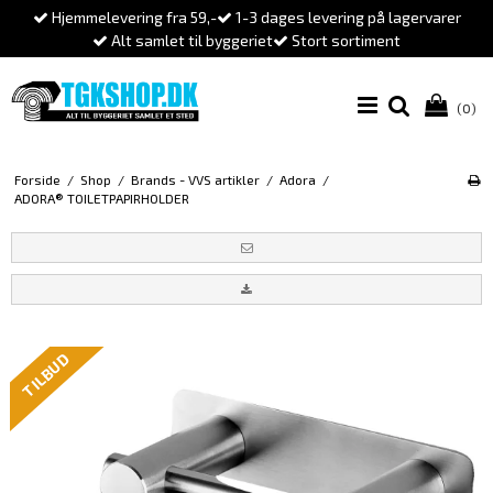
Hjemmelevering fra 59,-
1-3 dages levering på lagervarer
Alt samlet til byggeriet
Stort sortiment
(0)
Forside
/
Shop
/
Brands - VVS artikler
/
Adora
/
ADORA® TOILETPAPIRHOLDER
TILBUD