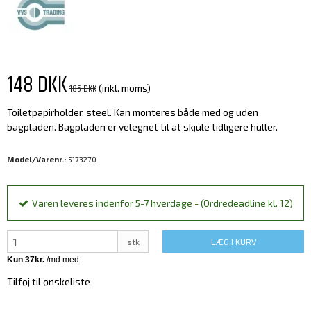
148 DKK
185 DKK
(inkl. moms)
Toiletpapirholder, steel. Kan monteres både med og uden
bagpladen. Bagpladen er velegnet til at skjule tidligere huller.
Model/Varenr.:
5173270
Varen leveres indenfor 5-7 hverdage - (Ordredeadline kl. 12)
stk
LÆG I KURV
Tilføj til ønskeliste