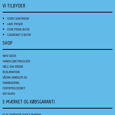
VI TILBYDER
STORT SORTIMENT
LAVE PRISER
STOR FYSISK BUTIK
GODKENDT E-BUTIK
SHOP
INFO SIDER
HANDELSBETINGELSER
FØLG DIN ORDRE
REKLAMATION
SÅDAN HANDLER DU
FINANSIERING
FORTRYDELSESRET
Din konto
E-MÆRKET OG KØBSGARANTI
Vi er godkendt med E-mærket: