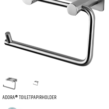
ADORA® TOILETPAPIRHOLDER