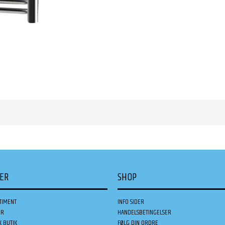
DER
SHOP
TIMENT
INFO SIDER
ER
HANDELSBETINGELSER
K BUTIK
FØLG DIN ORDRE