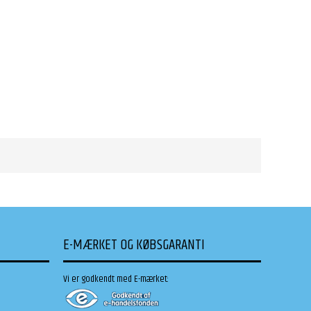
E-MÆRKET OG KØBSGARANTI
Vi er godkendt med E-mærket: