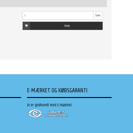
Sæt
Køb
E-MÆRKET OG KØBSGARANTI
Vi er godkendt med E-mærket: