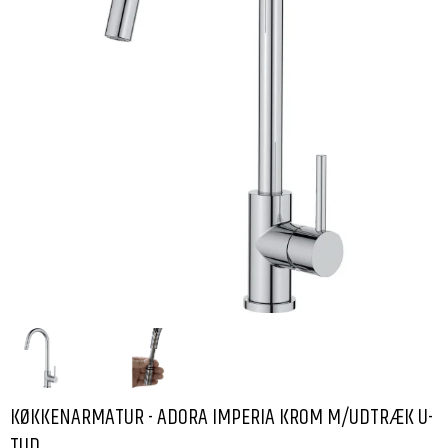
KØKKENARMATUR - ADORA IMPERIA KROM M/UDTRÆK U-
TUD