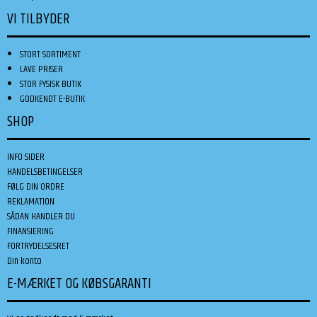
VI TILBYDER
STORT SORTIMENT
LAVE PRISER
STOR FYSISK BUTIK
GODKENDT E-BUTIK
SHOP
INFO SIDER
HANDELSBETINGELSER
FØLG DIN ORDRE
REKLAMATION
SÅDAN HANDLER DU
FINANSIERING
FORTRYDELSESRET
Din konto
E-MÆRKET OG KØBSGARANTI