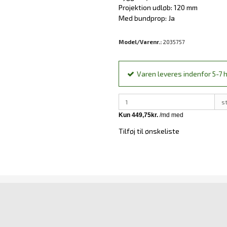
Projektion udløb: 120 mm
Med bundprop: Ja
Model/Varenr.:
2035757
Varen leveres indenfor 5-7 h
s
Tilføj til ønskeliste