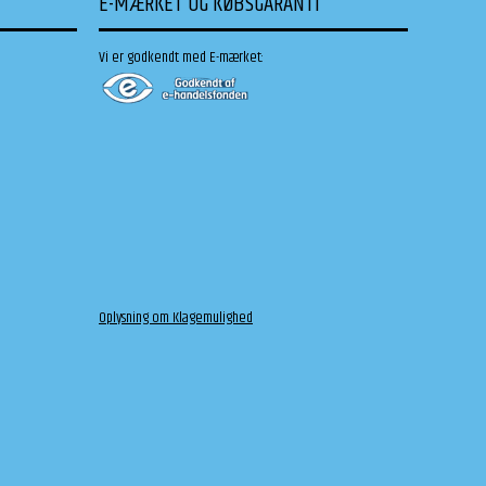
E-MÆRKET OG KØBSGARANTI
Vi er godkendt med E-mærket:
Oplysning om Klagemulighed