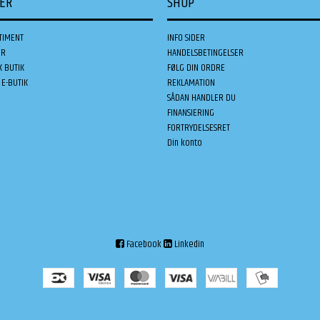
DER
SHOP
TIMENT
INFO SIDER
ER
HANDELSBETINGELSER
K BUTIK
FØLG DIN ORDRE
E-BUTIK
REKLAMATION
SÅDAN HANDLER DU
FINANSIERING
FORTRYDELSESRET
Din konto
Facebook
Linkedin