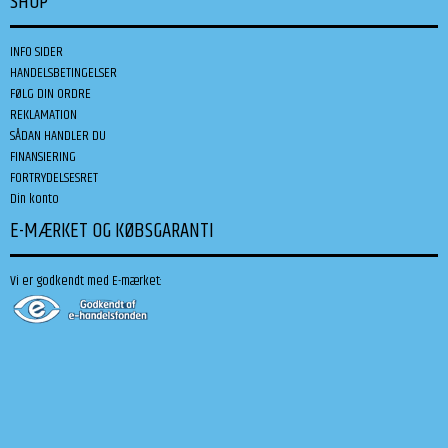
SHOP
INFO SIDER
HANDELSBETINGELSER
FØLG DIN ORDRE
REKLAMATION
SÅDAN HANDLER DU
FINANSIERING
FORTRYDELSESRET
Din konto
E-MÆRKET OG KØBSGARANTI
Vi er godkendt med E-mærket: