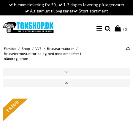
Hjemmelevering fra 59,-
1-3 dages levering på lagervarer
Alt samlet til byggeriet
Stort sortiment
(0)
Forside
/
Shop
/
VVS
/
Brusearmaturer
/
Brusetermostat rør op og ned med omskifter i
håndtag, krom
TILBUD