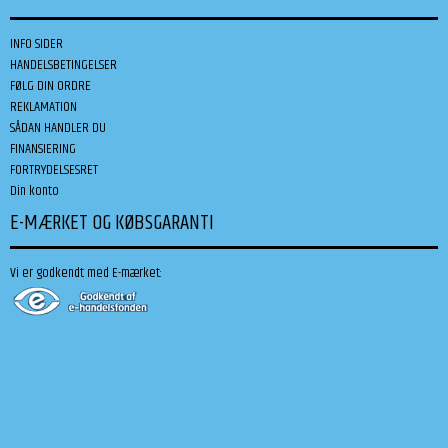
INFO SIDER
HANDELSBETINGELSER
FØLG DIN ORDRE
REKLAMATION
SÅDAN HANDLER DU
FINANSIERING
FORTRYDELSESRET
Din konto
E-MÆRKET OG KØBSGARANTI
Vi er godkendt med E-mærket: