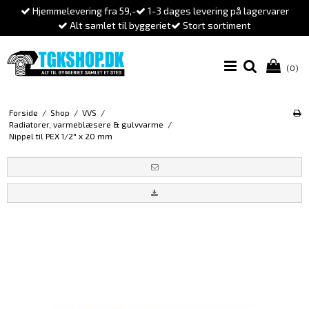
Hjemmelevering fra 59,-
1-3 dages levering på lagervarer
Alt samlet til byggeriet
Stort sortiment
(0)
Forside
/
Shop
/
VVS
/
Radiatorer, varmeblæsere & gulvvarme
/
Nippel til PEX 1/2" x 20 mm