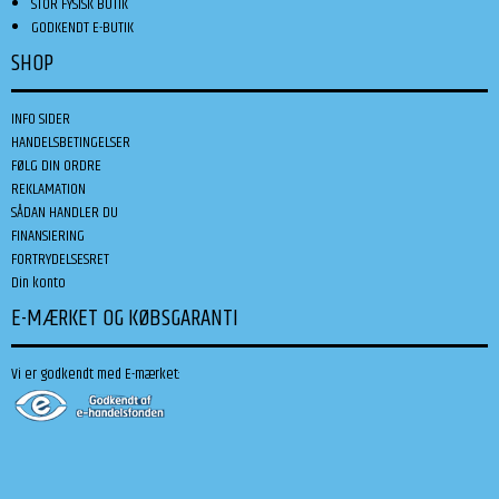
STOR FYSISK BUTIK
GODKENDT E-BUTIK
SHOP
INFO SIDER
HANDELSBETINGELSER
FØLG DIN ORDRE
REKLAMATION
SÅDAN HANDLER DU
FINANSIERING
FORTRYDELSESRET
Din konto
E-MÆRKET OG KØBSGARANTI
Vi er godkendt med E-mærket: