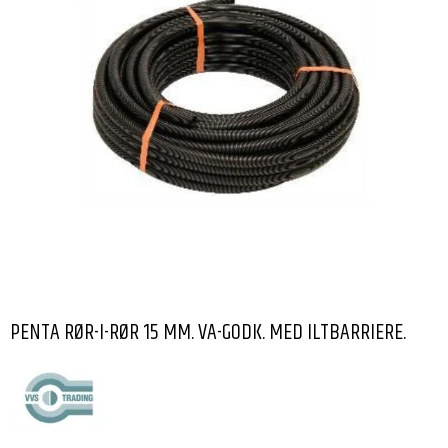
PENTA RØR-I-RØR 15 MM. VA-GODK. MED ILTBARRIERE.