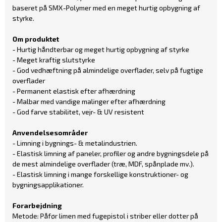
baseret på SMX-Polymer med en meget hurtig opbygning af
styrke.
Om produktet
- Hurtig håndterbar og meget hurtig opbygning af styrke
- Meget kraftig slutstyrke
- God vedhæftning på almindelige overflader, selv på fugtige
overflader
- Permanent elastisk efter afhærdning
- Malbar med vandige malinger efter afhærdning
- God farve stabilitet, vejr- & UV resistent
Anvendelsesområder
- Limning i bygnings- & metalindustrien.
- Elastisk limning af paneler, profiler og andre bygningsdele på
de mest almindelige overflader (træ, MDF, spånplade mv.).
- Elastisk limning i mange forskellige konstruktioner- og
bygningsapplikationer.
Forarbejdning
Metode: Påfør limen med fugepistol i striber eller dotter på