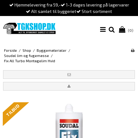
Hjemmelevering fra 59,-
1-3 dages levering på lagervarer
Alt samlet til byggeriet
Stort sortiment
(0)
Forside
/
Shop
/
Byggematerialer
/
Soudal lim og fugemasse
/
Fix All Turbo Montagelim Hvid
TILBUD