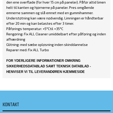
den ene overflade (for hver 15 cm på paneler). Påfør altid limen
helt til kanten og hjørnerne på paneler. Pres omgående
emnerne sammen og slå emnet med en gummihammer.
Understøtning kan være nødvendig. Limningen er håndterbar
efter 20 min og kan belastes efter 3 timer.
Påførings temperatur: +5°Ctil +35°C
Rengøring: Fix ALL Cleaner umiddelbart efter påføring og inden
afhærdning
Glitning: med sæbe opløsning inden skinddannelse
Reparer med: Fix ALL Turbo
FOR YDERLIGERE INFORMATIONER OMKRING
SIKKERHEDSDATABLAD SAMT TEKNISK DATABLAD -
HENVISER VI TIL LEVERANDØREN HJEMMESIDE
KONTAKT