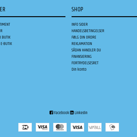
DER
SHOP
TIMENT
INFO SIDER
ER
HANDELSBETINGELSER
K BUTIK
FØLG DIN ORDRE
E-BUTIK
REKLAMATION
SÅDAN HANDLER DU
FINANSIERING
FORTRYDELSESRET
Din konto
Facebook
Linkedin