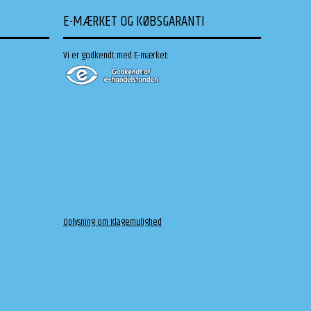
E-MÆRKET OG KØBSGARANTI
Vi er godkendt med E-mærket:
Oplysning om Klagemulighed