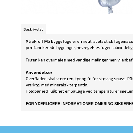
Beskrivelse
XtraProff MS Byggefuge er en neutral elastisk fugemasse 
præfabrikerede bygninger, bevægelsesfuger i almindeligt
Fugen kan overmales med vandige malinger men vi anbefal
Anvendelse:
Overfladen skal være ren, tør og fri for støv og snavs.
værktøj med mineralsk terpentin.
Holdbarhed i uåbnet emballage ved temperaturer imellem
FOR YDERLIGERE INFORMATIONER OMKRING SIKKERHE