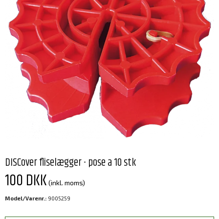
DISCover fliselægger - pose a 10 stk
100 DKK
(inkl. moms)
Model/Varenr.:
9005259