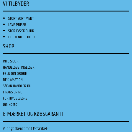
VI TILBYDER
STORT SORTIMENT
LAVE PRISER
STOR FYSISK BUTIK
GODKENDT E-BUTIK
SHOP
INFO SIDER
HANDELSBETINGELSER
FØLG DIN ORDRE
REKLAMATION
SÅDAN HANDLER DU
FINANSIERING
FORTRYDELSESRET
Din konto
E-MÆRKET OG KØBSGARANTI
Vi er godkendt med E-mærket: