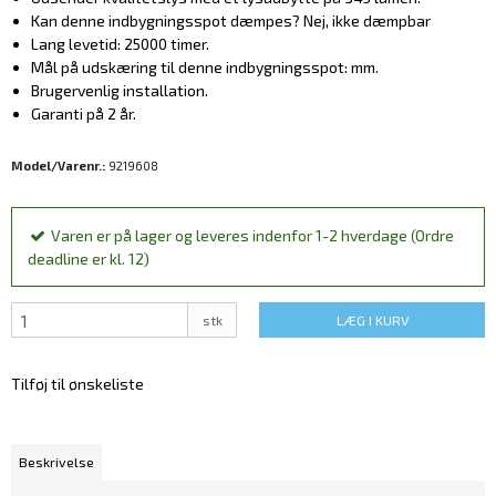
Kan denne indbygningsspot dæmpes? Nej, ikke dæmpbar
Lang levetid: 25000 timer.
Mål på udskæring til denne indbygningsspot: mm.
Brugervenlig installation.
Garanti på 2 år.
Model/Varenr.:
9219608
Varen er på lager og leveres indenfor 1-2 hverdage (Ordre
deadline er kl. 12)
stk
LÆG I KURV
Tilføj til ønskeliste
Beskrivelse