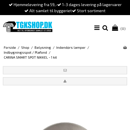
Hjemmelevering fra 59,-
1-3 dages levering på lagervarer
Alt samlet til byggeriet
Stort sortiment
(0)
Forside
/
Shop
/
Belysning
/
Indendørs lamper
/
Indbygningsspot / Plafond
/
CARINA SMART SPOT NIKKEL - 1 kit