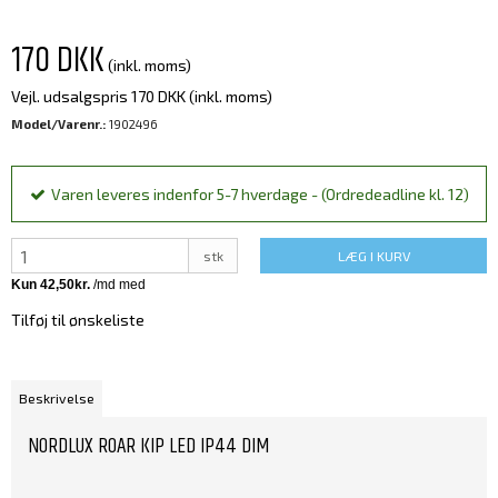
170 DKK
(inkl. moms)
Vejl. udsalgspris 170 DKK
(inkl. moms)
Model/Varenr.:
1902496
Varen leveres indenfor 5-7 hverdage - (Ordredeadline kl. 12)
stk
LÆG I KURV
Tilføj til ønskeliste
Beskrivelse
NORDLUX ROAR KIP LED IP44 DIM