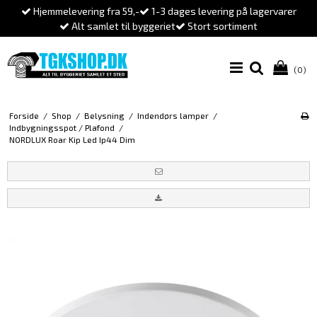
Hjemmelevering fra 59,-
1-3 dages levering på lagervarer
Alt samlet til byggeriet
Stort sortiment
(0)
Forside
/
Shop
/
Belysning
/
Indendørs lamper
/
Indbygningsspot / Plafond
/
NORDLUX Roar Kip Led Ip44 Dim