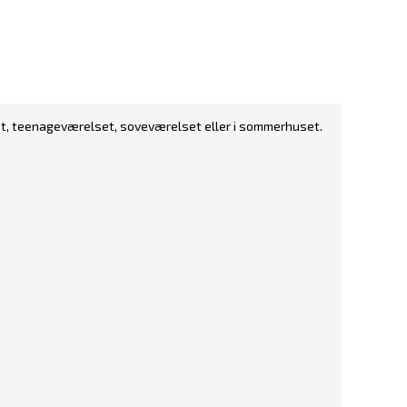
set, teenageværelset, soveværelset eller i sommerhuset.