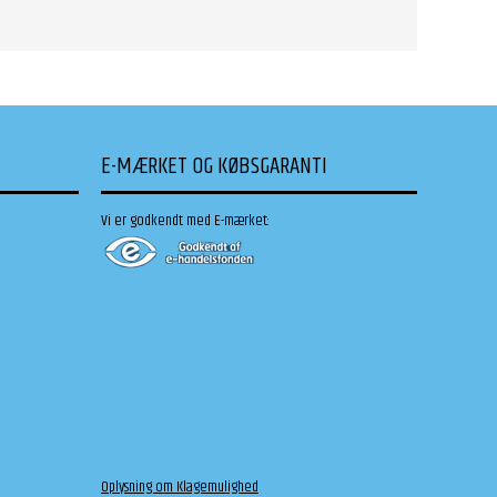
E-MÆRKET OG KØBSGARANTI
Vi er godkendt med E-mærket:
Oplysning om Klagemulighed