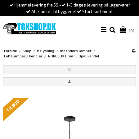
Hjemmelevering fra 59,-
1-3 dages levering på lagervarer
Alt samlet til byggeriet
Stort sortiment
(0)
Forside
/
Shop
/
Belysning
/
Indendørs lamper
/
Loftslamper / Pendler
/
NORDLUX Uma 18 Opal Pendel
TILBUD