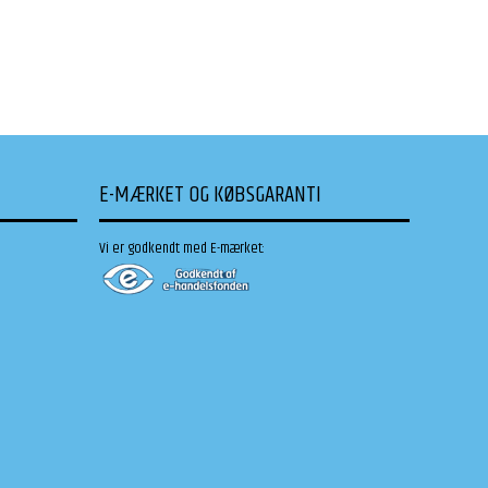
E-MÆRKET OG KØBSGARANTI
Vi er godkendt med E-mærket: