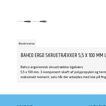
Beskrivelse
BAHCO ERGO SKRUETRÆKKER 5,5 X 100 MM 
Bahco ergonomisk skruetrækker ligekærv
5,5 x 100 mm. 3-komponent skaft af polypropylen og term
maksimalt moment, selv når der arbejdes med olie på fingr