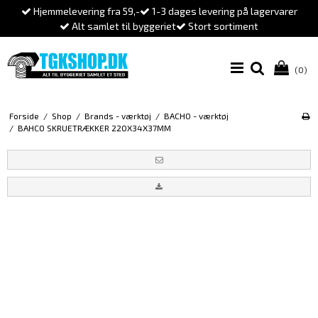
Hjemmelevering fra 59,-
1-3 dages levering på lagervarer
Alt samlet til byggeriet
Stort sortiment
(0)
Forside
/
Shop
/
Brands - værktøj
/
BACHO - værktøj
/
BAHCO SKRUETRÆKKER 220X34X37MM