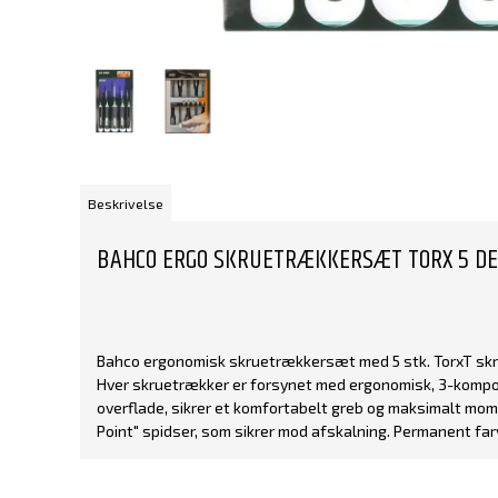
Beskrivelse
BAHCO ERGO SKRUETRÆKKERSÆT TORX 5 DE
Bahco ergonomisk skruetrækkersæt med 5 stk. TorxT sk
Hver skruetrækker er forsynet med ergonomisk, 3-kompon
overflade, sikrer et komfortabelt greb og maksimalt mom
Point" spidser, som sikrer mod afskalning. Permanent far