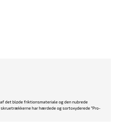
f det bløde friktionsmateriale og den nubrede
 at skruetrækkerne har hærdede og sortoxyderede "Pro-