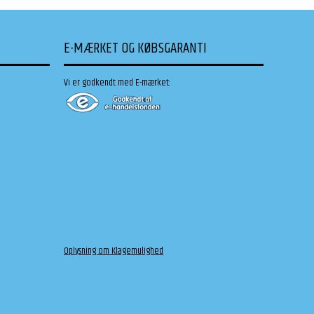
E-MÆRKET OG KØBSGARANTI
Vi er godkendt med E-mærket:
Oplysning om Klagemulighed