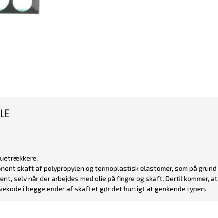
LE
ruetrækkere.
ent skaft af polypropylen og termoplastisk elastomer, som på grund a
ent, selv når der arbejdes med olie på fingre og skaft. Dertil kommer,
vekode i begge ender af skaftet gør det hurtigt at genkende typen.