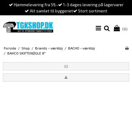
Hjemmelevering fra 59,-
1-3 dages levering på lagervarer
Alt samlet til byggeriet
Stort sortiment
(0)
Forside
/
Shop
/
Brands - værktøj
/
BACHO - værktøj
/
BAHCO SKIFTENØGLE 8"