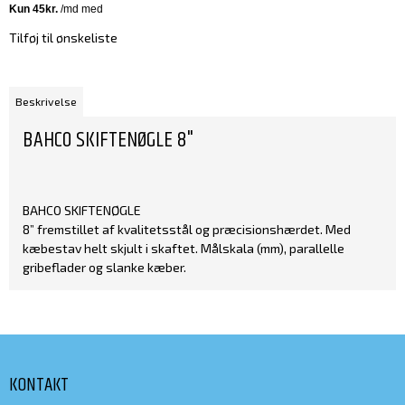
Tilføj til ønskeliste
Beskrivelse
BAHCO SKIFTENØGLE 8"
BAHCO SKIFTENØGLE
8” fremstillet af kvalitetsstål og præcisionshærdet. Med
kæbestav helt skjult i skaftet. Målskala (mm), parallelle
gribeflader og slanke kæber.
KONTAKT