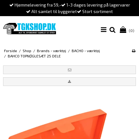
Hjemmelevering fra 59,-
1-3 dages levering på lagervarer
Alt samlet til byggeriet
Stort sortiment
(0)
Forside
/
Shop
/
Brands - værktøj
/
BACHO - værktøj
/
BAHCO TOPNØGLESÆT 25 DELE