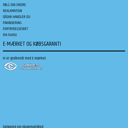
FØLG DIN ORDRE
REKLAMATION
SÅDAN HANDLER DU
FINANSIERING
FORTRYDELSESRET
Din konto
E-MÆRKET OG KØBSGARANTI
Vi er godkendt med E-mærket:
Oplysning om Klagemulighed