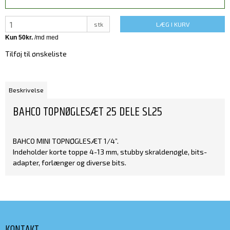
stk
LÆG I KURV
Tilføj til ønskeliste
Beskrivelse
BAHCO TOPNØGLESÆT 25 DELE SL25
BAHCO MINI TOPNØGLESÆT 1/4”.
Indeholder korte toppe 4-13 mm, stubby skraldenøgle, bits-
adapter, forlænger og diverse bits.
KONTAKT