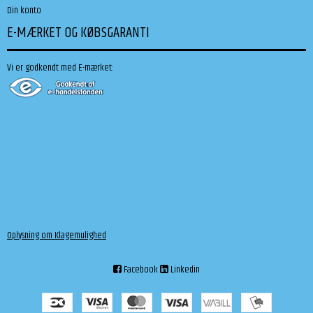
Din konto
E-MÆRKET OG KØBSGARANTI
Vi er godkendt med E-mærket:
Oplysning om Klagemulighed
Facebook
Linkedin