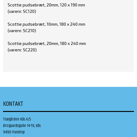
Scottie pudsebræt, 20mm, 120 x 190 mm
(varenr. SC120)
Scottie pudsebræt, 10mm, 180 x 240 mm
(varenr. SC210)
Scottie pudsebræt, 20mm, 180 x 240 mm
(varenr. SC220)
KONTAKT
Trægården Kås A/S
Brogaardsgade 14-19, Kås
9490 Pandrup