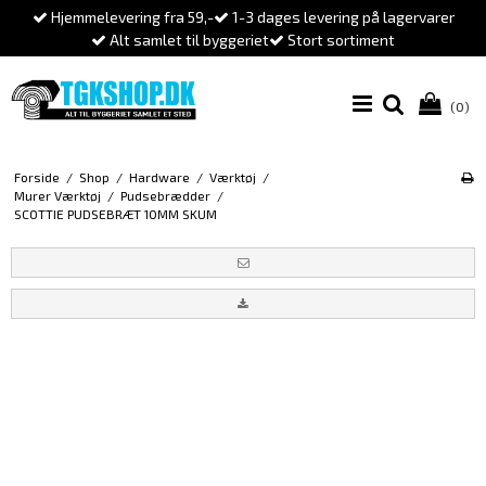
Hjemmelevering fra 59,-
1-3 dages levering på lagervarer
Alt samlet til byggeriet
Stort sortiment
(0)
Forside
/
Shop
/
Hardware
/
Værktøj
/
Murer Værktøj
/
Pudsebrædder
/
SCOTTIE PUDSEBRÆT 10MM SKUM