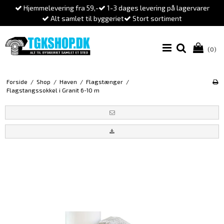
Hjemmelevering fra 59,-
1-3 dages levering på lagervarer
Alt samlet til byggeriet
Stort sortiment
(0)
Forside
/
Shop
/
Haven
/
Flagstænger
/
Flagstangssokkel i Granit 6-10 m