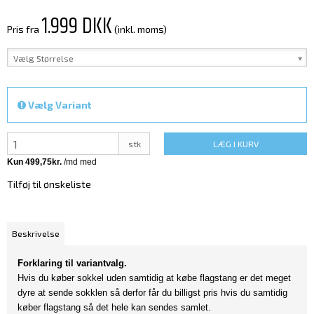
1.999 DKK
Pris fra
(inkl. moms)
Vælg Størrelse
Vælg Variant
stk
LÆG I KURV
Tilføj til ønskeliste
Beskrivelse
Forklaring til variantvalg.
Hvis du køber sokkel uden samtidig at købe flagstang er det meget
dyre at sende sokklen så derfor får du billigst pris hvis du samtidig
køber flagstang så det hele kan sendes samlet.