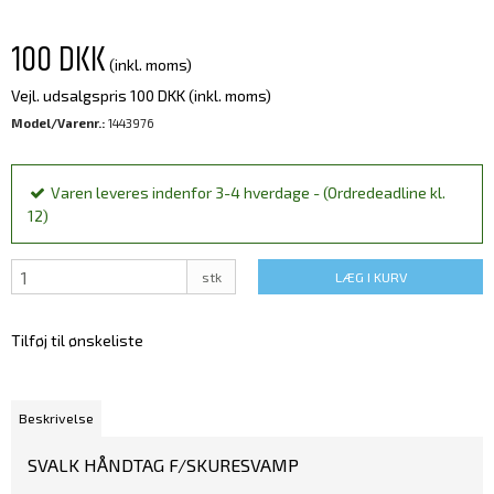
100 DKK
(inkl. moms)
Vejl. udsalgspris 100 DKK
(inkl. moms)
Model/Varenr.:
1443976
Varen leveres indenfor 3-4 hverdage - (Ordredeadline kl.
12)
stk
LÆG I KURV
Tilføj til ønskeliste
Beskrivelse
SVALK HÅNDTAG F/SKURESVAMP