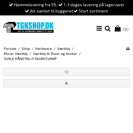
Hjemmelevering fra 59,-
1-3 dages levering på lagervarer
Alt samlet til byggeriet
Stort sortiment
(0)
Forside
/
Shop
/
Hardware
/
Værktøj
/
Murer Værktøj
/
Værktøj til fliser og klinker
/
SVALK HÅNDTAG F/SKURESVAMP