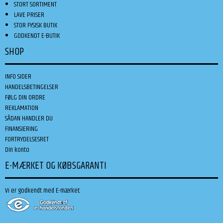
STORT SORTIMENT
LAVE PRISER
STOR FYSISK BUTIK
GODKENDT E-BUTIK
SHOP
INFO SIDER
HANDELSBETINGELSER
FØLG DIN ORDRE
REKLAMATION
SÅDAN HANDLER DU
FINANSIERING
FORTRYDELSESRET
Din konto
E-MÆRKET OG KØBSGARANTI
Vi er godkendt med E-mærket: