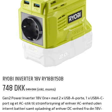
RYOBI INVERTER 18V RY18BI150B
748 DKK
849 DKK
(inkl. moms)
Gen2 Power Inverter 18V One+ med 2 x USB-A-porte, 1 x USBA-C-
port og et AC-stik til strømforsyning af enhver AC-enhed uden
internt batteri samt opladning af enhver DC-enhed fra din 18V-