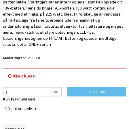
batteripakke. Værktøjet har en intern oplader, som kan oplade dit
18V-batteri, mens du bruger AC-porten. 150 watt kontinuerlig
effekt med et maks. på 225 watt. Ideel til forskellige anvendelser
på farten, lige fra ferie til arbejde ude fra hjemmet og
underholdning, såsom tablets, elværktøj, lys, højttalere og meget
mere. Tænd/sluk til at styre opladningen. LED-lys.
Opladningshastighed op til 1,7 Ah. Batteri og oplader medfølger
ikke. En del af ONE+ Serien
Model/Varenr.:
2339331
Ikke på lager
stk
LÆG I KURV
Tilføj til ønskeliste
Beskrivelse