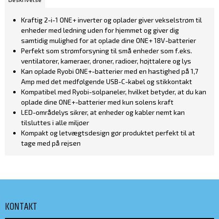
Kraftig 2-i-1 ONE+ inverter og oplader giver vekselstrøm til
enheder med ledning uden for hjemmet og giver dig
samtidig mulighed for at oplade dine ONE+ 18V-batterier
Perfekt som strømforsyning til små enheder som f.eks.
ventilatorer, kameraer, droner, radioer, højttalere og lys
Kan oplade Ryobi ONE+-batterier med en hastighed på 1,7
Amp med det medfølgende USB-C-kabel og stikkontakt
Kompatibel med Ryobi-solpaneler, hvilket betyder, at du kan
oplade dine ONE+-batterier med kun solens kraft
LED-områdelys sikrer, at enheder og kabler nemt kan
tilsluttes i alle miljøer
Kompakt og letvægtsdesign gør produktet perfekt til at
tage med på rejsen
KONTAKT