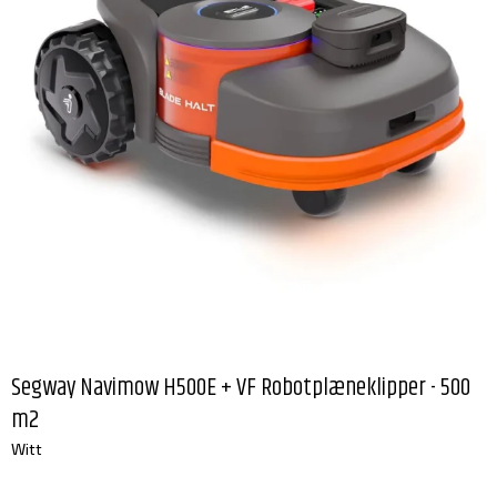
Segway Navimow H500E + VF Robotplæneklipper - 500
m2
Witt