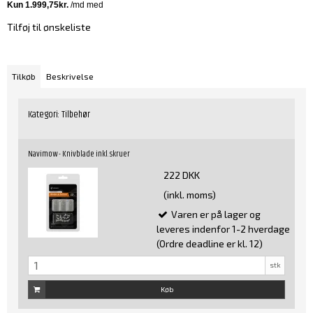
Tilføj til ønskeliste
Tilkøb
Beskrivelse
Kategori:
Tilbehør
Navimow - Knivblade inkl. skruer
222 DKK
(inkl. moms)
Varen er på lager og
leveres indenfor 1-2 hverdage
(Ordre deadline er kl. 12)
stk
Køb