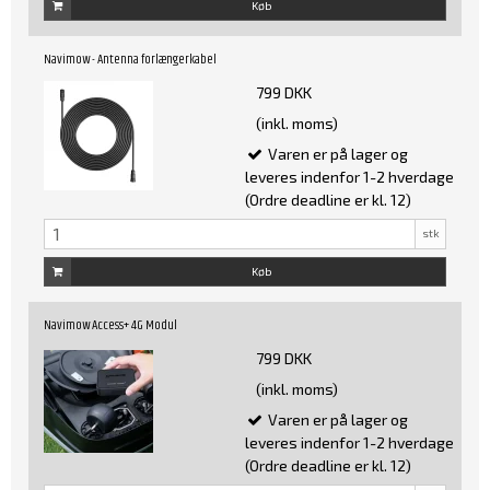
Køb
Navimow - Antenna forlængerkabel
799 DKK
(inkl. moms)
Varen er på lager og
leveres indenfor 1-2 hverdage
(Ordre deadline er kl. 12)
stk
Køb
Navimow Access+ 4G Modul
799 DKK
(inkl. moms)
Varen er på lager og
leveres indenfor 1-2 hverdage
(Ordre deadline er kl. 12)