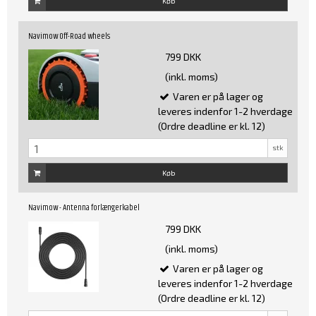
Køb
Navimow Off-Road wheels
799 DKK
(inkl. moms)
Varen er på lager og
leveres indenfor 1-2 hverdage
(Ordre deadline er kl. 12)
stk
Køb
Navimow - Antenna forlængerkabel
799 DKK
(inkl. moms)
Varen er på lager og
leveres indenfor 1-2 hverdage
(Ordre deadline er kl. 12)