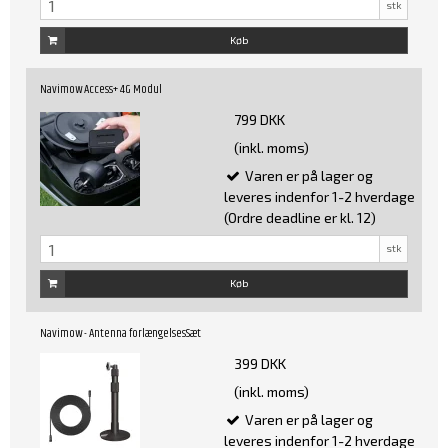
stk
Køb
Navimow Access+ 4G Modul
799 DKK
(inkl. moms)
Varen er på lager og
leveres indenfor 1-2 hverdage
(Ordre deadline er kl. 12)
stk
Køb
Navimow - Antenna forlængelsesSæt
399 DKK
(inkl. moms)
Varen er på lager og
leveres indenfor 1-2 hverdage