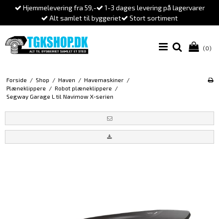
Hjemmelevering fra 59,-
1-3 dages levering på lagervarer
Alt samlet til byggeriet
Stort sortiment
(0)
Forside
/
Shop
/
Haven
/
Havemaskiner
/
Plæneklippere
/
Robot plæneklippere
/
Segway Garage L til Navimow X-serien