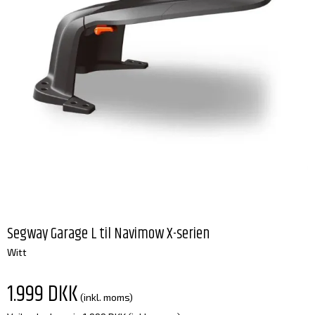
Segway Garage L til Navimow X-serien
Witt
1.999 DKK
(inkl. moms)