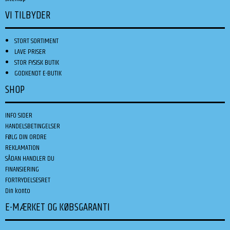
VI TILBYDER
STORT SORTIMENT
LAVE PRISER
STOR FYSISK BUTIK
GODKENDT E-BUTIK
SHOP
INFO SIDER
HANDELSBETINGELSER
FØLG DIN ORDRE
REKLAMATION
SÅDAN HANDLER DU
FINANSIERING
FORTRYDELSESRET
Din konto
E-MÆRKET OG KØBSGARANTI