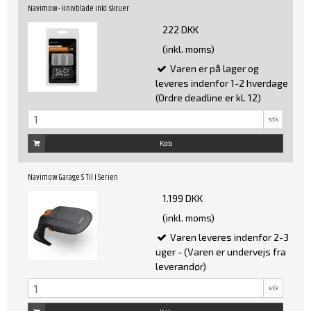
Navimow - Knivblade inkl. skruer
222 DKK
(inkl. moms)
Varen er på lager og
leveres indenfor 1-2 hverdage
(Ordre deadline er kl. 12)
stk
Køb
Navimow Garage S Til I Serien
1.199 DKK
(inkl. moms)
Varen leveres indenfor 2-3
uger - (Varen er undervejs fra
leverandør)
stk