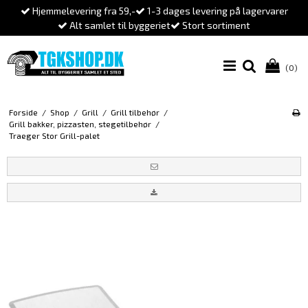
Hjemmelevering fra 59,-
1-3 dages levering på lagervarer
Alt samlet til byggeriet
Stort sortiment
(0)
Forside
/
Shop
/
Grill
/
Grill tilbehør
/
Grill bakker, pizzasten, stegetilbehør
/
Traeger Stor Grill-palet