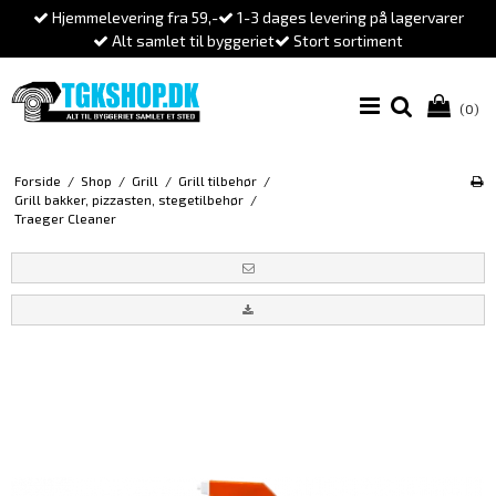
Hjemmelevering fra 59,-
1-3 dages levering på lagervarer
Alt samlet til byggeriet
Stort sortiment
(0)
Forside
/
Shop
/
Grill
/
Grill tilbehør
/
Grill bakker, pizzasten, stegetilbehør
/
Traeger Cleaner