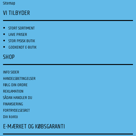
Sitemap
VI TILBYDER
STORT SORTIMENT
LAVE PRISER
STOR FYSISK BUTIK
GODKENDT E-BUTIK
SHOP
INFO SIDER
HANDELSBETINGELSER
FØLG DIN ORDRE
REKLAMATION
SÅDAN HANDLER DU
FINANSIERING
FORTRYDELSESRET
Din konto
E-MÆRKET OG KØBSGARANTI