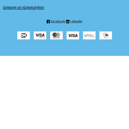
Oplysning om Klagemulighed
Facebook
Linkedin