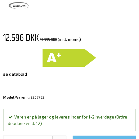
12.596 DKK
13.995 DKK
(inkl. moms)
se datablad
Model/Varenr.:
9207782
Varen er på lager og leveres indenfor 1-2 hverdage (Ordre
deadline er kl. 12)