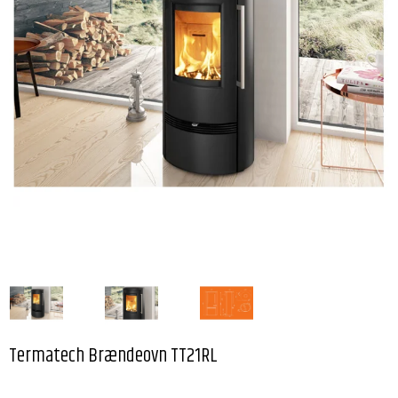
Termatech Brændeovn TT21RL