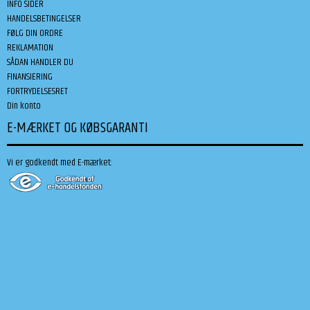
INFO SIDER
HANDELSBETINGELSER
FØLG DIN ORDRE
REKLAMATION
SÅDAN HANDLER DU
FINANSIERING
FORTRYDELSESRET
Din konto
E-MÆRKET OG KØBSGARANTI
Vi er godkendt med E-mærket: