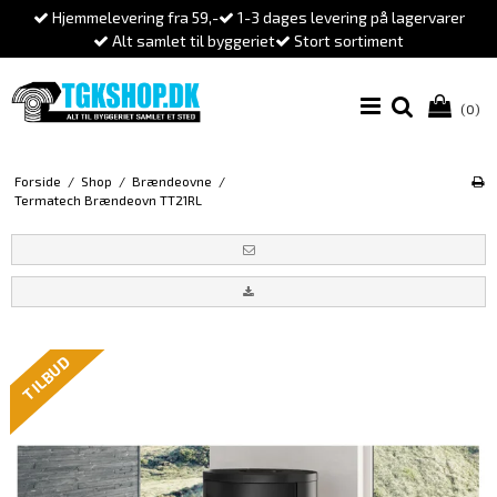
Hjemmelevering fra 59,-
1-3 dages levering på lagervarer
Alt samlet til byggeriet
Stort sortiment
(0)
Forside
/
Shop
/
Brændeovne
/
Termatech Brændeovn TT21RL
TILBUD