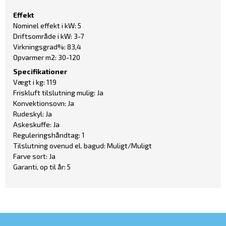
Effekt
Nominel effekt i kW: 5
Driftsområde i kW: 3-7
Virkningsgrad%: 83,4
Opvarmer m2: 30-120
Specifikationer
Vægt i kg: 119
Friskluft tilslutning mulig: Ja
Konvektionsovn: Ja
Rudeskyl: Ja
Askeskuffe: Ja
Reguleringshåndtag: 1
Tilslutning ovenud el. bagud: Muligt/Muligt
Farve sort: Ja
Garanti, op til år: 5