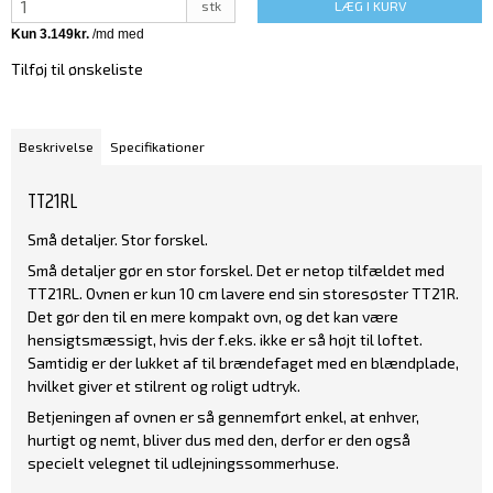
stk
LÆG I KURV
Tilføj til ønskeliste
Beskrivelse
Specifikationer
TT21RL
Små detaljer. Stor forskel.
Små detaljer gør en stor forskel. Det er netop tilfældet med
TT21RL. Ovnen er kun 10 cm lavere end sin storesøster TT21R.
Det gør den til en mere kompakt ovn, og det kan være
hensigtsmæssigt, hvis der f.eks. ikke er så højt til loftet.
Samtidig er der lukket af til brændefaget med en blændplade,
hvilket giver et stilrent og roligt udtryk.
Betjeningen af ovnen er så gennemført enkel, at enhver,
hurtigt og nemt, bliver dus med den, derfor er den også
specielt velegnet til udlejningssommerhuse.