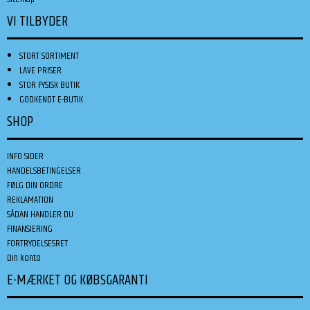
VI TILBYDER
STORT SORTIMENT
LAVE PRISER
STOR FYSISK BUTIK
GODKENDT E-BUTIK
SHOP
INFO SIDER
HANDELSBETINGELSER
FØLG DIN ORDRE
REKLAMATION
SÅDAN HANDLER DU
FINANSIERING
FORTRYDELSESRET
Din konto
E-MÆRKET OG KØBSGARANTI