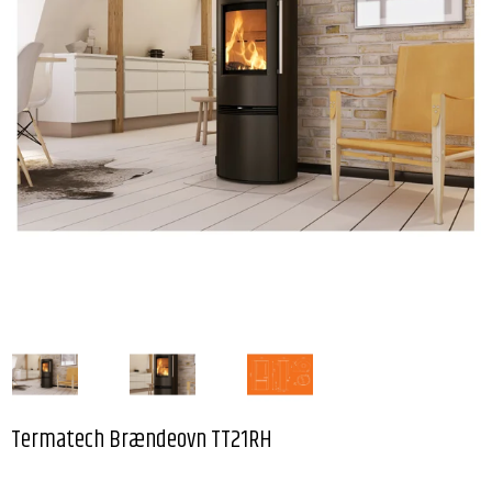
Termatech Brændeovn TT21RH