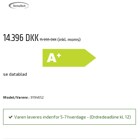
14.396 DKK
15.995 DKK
(inkl. moms)
se datablad
Model/Varenr.:
9194652
Varen leveres indenfor 5-7 hverdage - (Ordredeadline kl. 12)