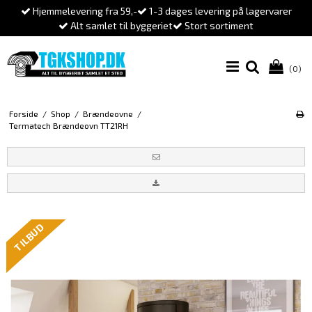
Hjemmelevering fra 59,-
1-3 dages levering på lagervarer
Alt samlet til byggeriet
Stort sortiment
(0)
Forside
/
Shop
/
Brændeovne
/
Termatech Brændeovn TT21RH
TILBUD