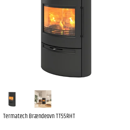
Termatech Brændeovn TT55RHT