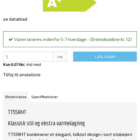
se datablad
Varen leveres indenfor 5-7 hverdage - (Ordredeadline kl. 12)
stk
LÆG I KURV
Tilføj til ønskeliste
Beskrivelse
Specifikationer
TT55RHT
Klassisk stil og ekstra varmelagring
TT55RHT kombinerer et elegant, tidløst design i sort støbejern