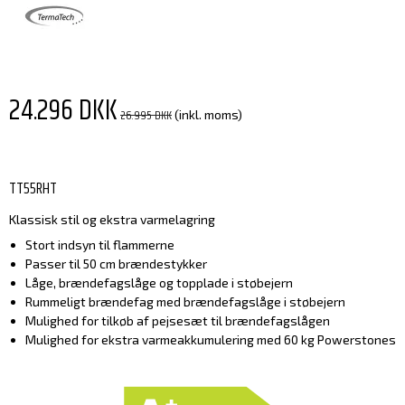
24.296 DKK
26.995 DKK
(inkl. moms)
TT55RHT
Klassisk stil og ekstra varmelagring
Stort indsyn til flammerne
Passer til 50 cm brændestykker
Låge, brændefagslåge og topplade i støbejern
Rummeligt brændefag med brændefagslåge i støbejern
Mulighed for tilkøb af pejsesæt til brændefagslågen
Mulighed for ekstra varmeakkumulering med 60 kg Powerstones