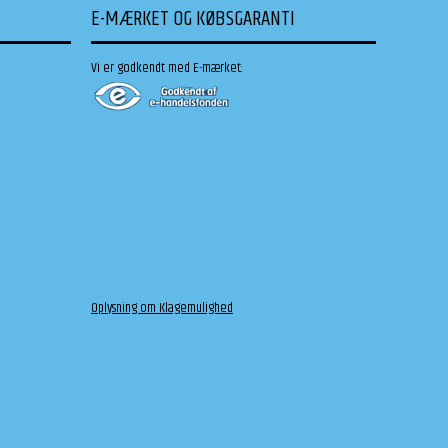
E-MÆRKET OG KØBSGARANTI
Vi er godkendt med E-mærket:
Oplysning om Klagemulighed