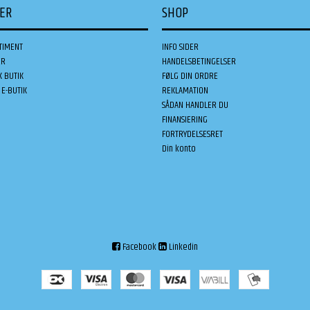
DER
SHOP
TIMENT
INFO SIDER
ER
HANDELSBETINGELSER
K BUTIK
FØLG DIN ORDRE
E-BUTIK
REKLAMATION
SÅDAN HANDLER DU
FINANSIERING
FORTRYDELSESRET
Din konto
Facebook
Linkedin