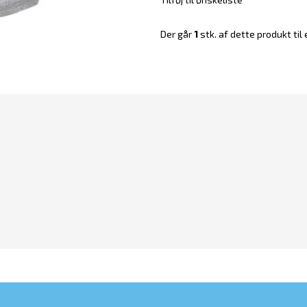
Der går
1
stk. af dette produkt til 