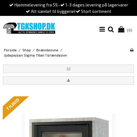
Hjemmelevering fra 59,-
1-3 dages levering på lagervarer
Alt samlet til byggeriet
Stort sortiment
(0)
Forside
/
Shop
/
Brændeovne
/
Jydepejsen Sigma Titan 1 brændeovn
TILBUD