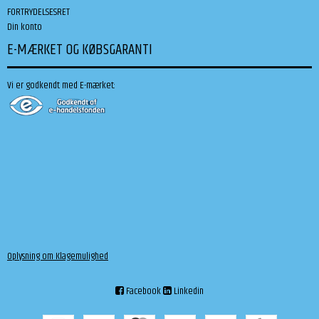
FORTRYDELSESRET
Din konto
E-MÆRKET OG KØBSGARANTI
Vi er godkendt med E-mærket:
Oplysning om Klagemulighed
Facebook
Linkedin