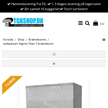
Hjemmelevering fra 59,-
1-3 dages levering på lagervarer
Alt samlet til byggeriet
Stort sortiment
(0)
Forside
/
Shop
/
Brændeovne
/
Jydepejsen Sigma Titan 3 brændeovn
TILBUD