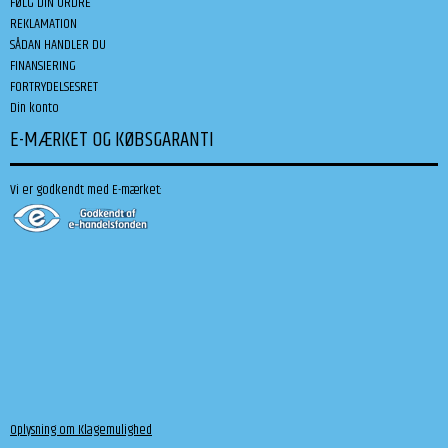
FØLG DIN ORDRE
REKLAMATION
SÅDAN HANDLER DU
FINANSIERING
FORTRYDELSESRET
Din konto
E-MÆRKET OG KØBSGARANTI
Vi er godkendt med E-mærket:
Oplysning om Klagemulighed