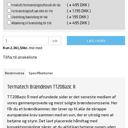
(
+
495 DKK )
Friskluft/forbrændingsluftstuds 09-162
(
+
1.195 DKK )
Forbrændingsluft sæt Ø80 45-710
(
+
195 DKK )
Glødefang/kævlefang 09-164
(
+
495 DKK )
Afdækning til brændefag 09-518
stk
LÆG I KURV
Tilføj til ønskeliste
Beskrivelse
Specifikationer
Termatech Brændeovn TT20Bazic R
TT20Bazic R med afrundede sider er det seneste medlem af
vores gennemprøvede og mest solgte brændeovnsserie. Her
får du et brændkammer, der lever op til alle de skrappe
europæiske krav sammen med en ovn, der er utrolig nem at
betjene og styre. Det lavt placerede håndtag med
konvektionskøling sikrer, at du altid kan betjene ovnen uden