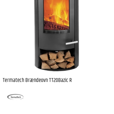
Termatech Brændeovn TT20Bazic R