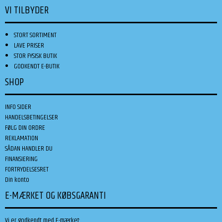
VI TILBYDER
STORT SORTIMENT
LAVE PRISER
STOR FYSISK BUTIK
GODKENDT E-BUTIK
SHOP
INFO SIDER
HANDELSBETINGELSER
FØLG DIN ORDRE
REKLAMATION
SÅDAN HANDLER DU
FINANSIERING
FORTRYDELSESRET
Din konto
E-MÆRKET OG KØBSGARANTI
Vi er godkendt med E-mærket: