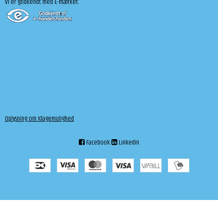
Vi er godkendt med E-mærket:
Oplysning om Klagemulighed
Facebook
Linkedin