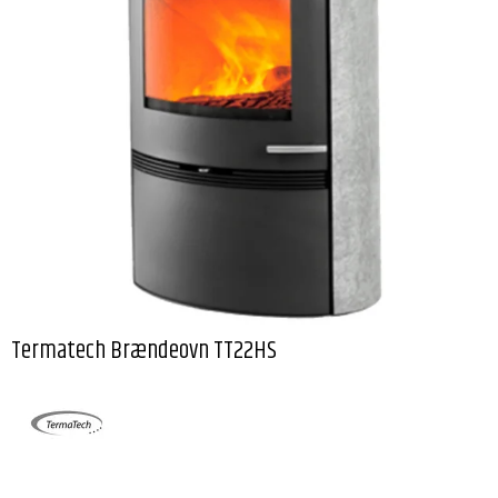
Termatech Brændeovn TT22HS