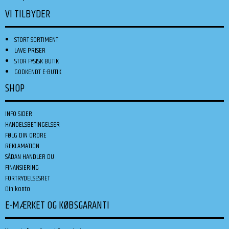
VI TILBYDER
STORT SORTIMENT
LAVE PRISER
STOR FYSISK BUTIK
GODKENDT E-BUTIK
SHOP
INFO SIDER
HANDELSBETINGELSER
FØLG DIN ORDRE
REKLAMATION
SÅDAN HANDLER DU
FINANSIERING
FORTRYDELSESRET
Din konto
E-MÆRKET OG KØBSGARANTI