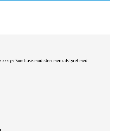
Som basismodellen, men udstyret med
e design.
t