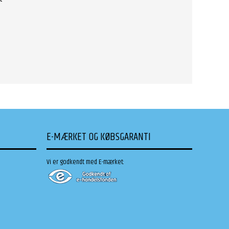
E-MÆRKET OG KØBSGARANTI
Vi er godkendt med E-mærket: