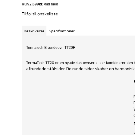
Tilføj til ønskeliste
Beskrivelse
Specifikationer
Termatech Brændeovn TT20R
TermaTech TT20 er en nyudviklet ovnserie, der kombinerer den b
afrundede stålsider.
De runde sider skaber en harmonisk h