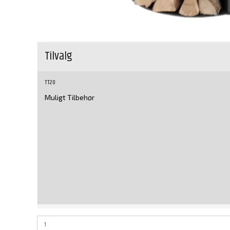
Tilvalg
TT20
Muligt Tilbehør