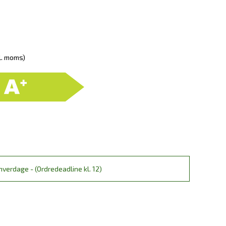
l. moms)
verdage - (Ordredeadline kl. 12)