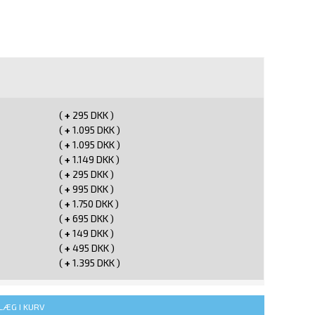
(
+
295 DKK )
(
+
1.095 DKK )
(
+
1.095 DKK )
(
+
1.149 DKK )
(
+
295 DKK )
(
+
995 DKK )
d
(
+
1.750 DKK )
(
+
695 DKK )
(
+
149 DKK )
(
+
495 DKK )
(
+
1.395 DKK )
LÆG I KURV