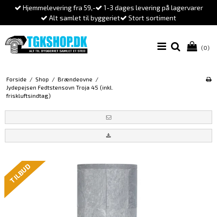
Hjemmelevering fra 59,-
1-3 dages levering på lagervarer
Alt samlet til byggeriet
Stort sortiment
(0)
Forside
/
Shop
/
Brændeovne
/
Jydepejsen Fedtstensovn Troja 45 (inkl.
friskluftsindtag)
TILBUD