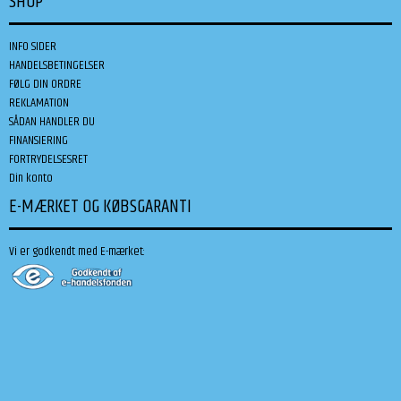
SHOP
INFO SIDER
HANDELSBETINGELSER
FØLG DIN ORDRE
REKLAMATION
SÅDAN HANDLER DU
FINANSIERING
FORTRYDELSESRET
Din konto
E-MÆRKET OG KØBSGARANTI
Vi er godkendt med E-mærket: