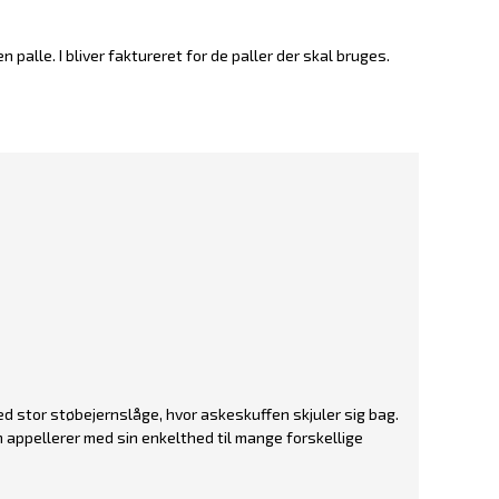
en palle. I bliver faktureret for de paller der skal bruges.
ed stor støbejernslåge, hvor askeskuffen skjuler sig bag.
appellerer med sin enkelthed til mange forskellige