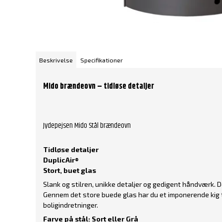
Beskrivelse
Specifikationer
Mido brændeovn – tidløse detaljer
Jydepejsen Mido Stål brændeovn
Tidløse detaljer
DuplicAir®
Stort, buet glas
Slank og stilren, unikke detaljer og gedigent håndværk. 
Gennem det store buede glas har du et imponerende kig t
boligindretninger.
Farve på stål: Sort eller Grå