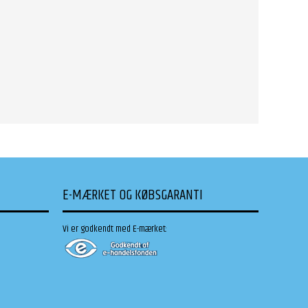
E-MÆRKET OG KØBSGARANTI
Vi er godkendt med E-mærket: