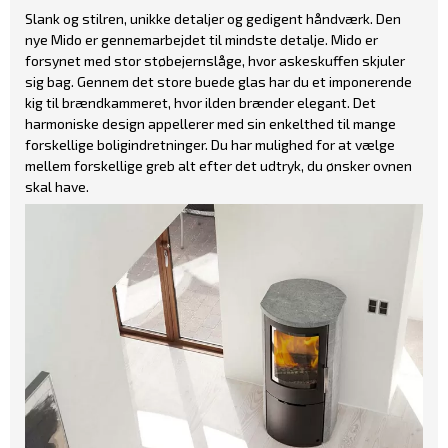
Slank og stilren, unikke detaljer og gedigent håndværk. Den
nye Mido er gennemarbejdet til mindste detalje. Mido er
forsynet med stor støbejernslåge, hvor askeskuffen skjuler
sig bag. Gennem det store buede glas har du et imponerende
kig til brændkammeret, hvor ilden brænder elegant. Det
harmoniske design appellerer med sin enkelthed til mange
forskellige boligindretninger. Du har mulighed for at vælge
mellem forskellige greb alt efter det udtryk, du ønsker ovnen
skal have.