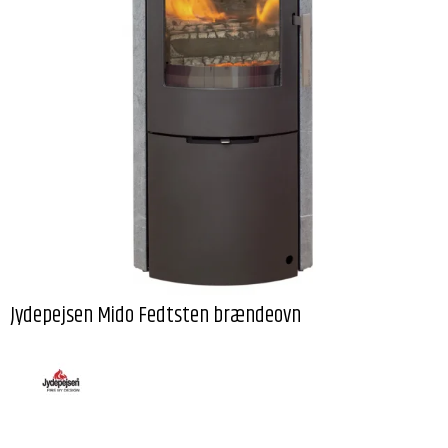
Jydepejsen Mido Fedtsten brændeovn