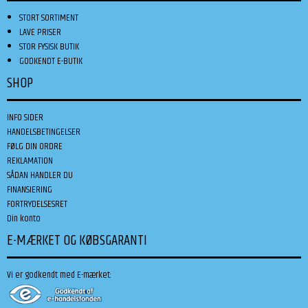
STORT SORTIMENT
LAVE PRISER
STOR FYSISK BUTIK
GODKENDT E-BUTIK
SHOP
INFO SIDER
HANDELSBETINGELSER
FØLG DIN ORDRE
REKLAMATION
SÅDAN HANDLER DU
FINANSIERING
FORTRYDELSESRET
Din konto
E-MÆRKET OG KØBSGARANTI
Vi er godkendt med E-mærket: