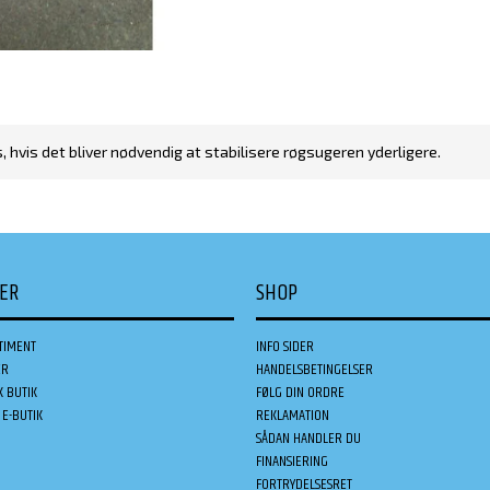
 hvis det bliver nødvendig at stabilisere røgsugeren yderligere.
DER
SHOP
TIMENT
INFO SIDER
ER
HANDELSBETINGELSER
K BUTIK
FØLG DIN ORDRE
E-BUTIK
REKLAMATION
SÅDAN HANDLER DU
FINANSIERING
FORTRYDELSESRET