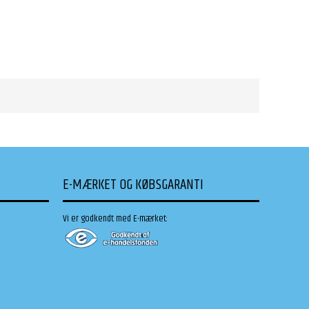
E-MÆRKET OG KØBSGARANTI
Vi er godkendt med E-mærket: