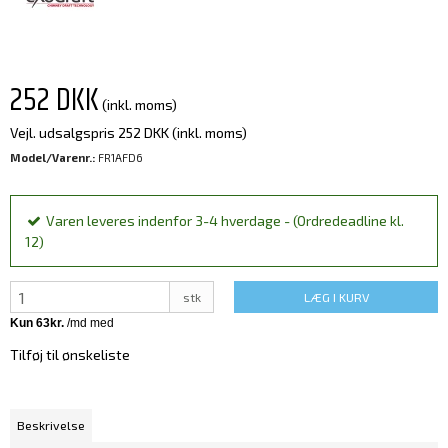
252 DKK
(inkl. moms)
Vejl. udsalgspris 252 DKK
(inkl. moms)
Model/Varenr.:
FR1AFD6
Varen leveres indenfor 3-4 hverdage - (Ordredeadline kl.
12)
stk
LÆG I KURV
Tilføj til ønskeliste
Beskrivelse