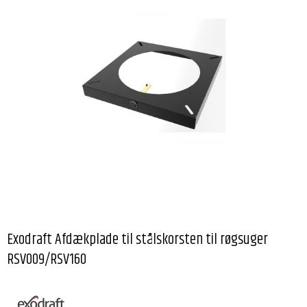
Exodraft Afdækplade til stålskorsten til røgsuger
RSV009/RSV160