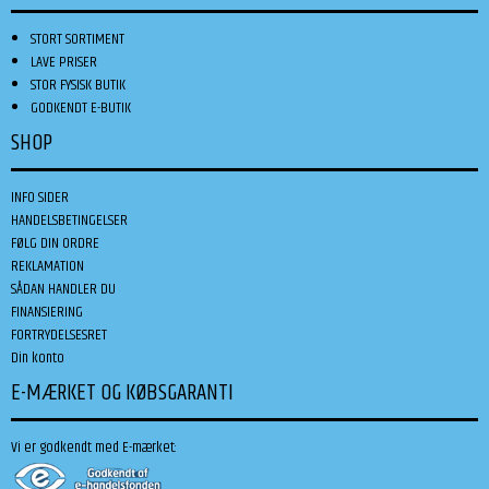
STORT SORTIMENT
LAVE PRISER
STOR FYSISK BUTIK
GODKENDT E-BUTIK
SHOP
INFO SIDER
HANDELSBETINGELSER
FØLG DIN ORDRE
REKLAMATION
SÅDAN HANDLER DU
FINANSIERING
FORTRYDELSESRET
Din konto
E-MÆRKET OG KØBSGARANTI
Vi er godkendt med E-mærket: