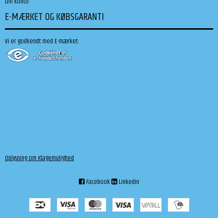
Din konto
E-MÆRKET OG KØBSGARANTI
Vi er godkendt med E-mærket:
Oplysning om Klagemulighed
Facebook
Linkedin