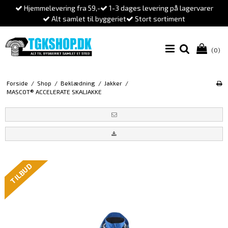
Hjemmelevering fra 59,-
1-3 dages levering på lagervarer
Alt samlet til byggeriet
Stort sortiment
(0)
Forside
/
Shop
/
Beklædning
/
Jakker
/
MASCOT® ACCELERATE SKALJAKKE
TILBUD